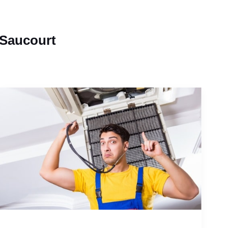
-Saucourt