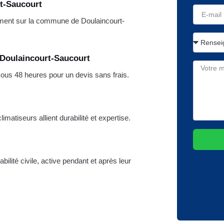
rt-Saucourt
ment sur la commune de Doulaincourt-
 Doulaincourt-Saucourt
us 48 heures pour un devis sans frais.
matiseurs allient durabilité et expertise.
ilité civile, active pendant et après leur