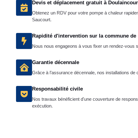
Devis et déplacement gratuit à Doulaincou
Obtenez un RDV pour votre pompe à chaleur rapide
Saucourt.
Rapidité d'intervention sur la commune de
Nous nous engageons à vous fixer un rendez-vous so
Garantie décennale
Grâce à l’assurance décennale, nos installations de cli
Responsabilité civile
Nos travaux bénéficient d'une couverture de responsab
exécution.