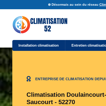
❄️ Désormais au sein du réseau
Clim
Installation climatisation
Entretien climatisati
ENTREPRISE DE CLIMATISATION DEPUI
Climatisation Doulaincourt
Saucourt - 52270