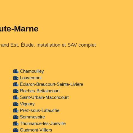
aute-Marne
nd Est. Étude, installation et SAV complet
Chamouilley
Louvemont
Éclaron-Braucourt-Sainte-Livière
Roches-Bettaincourt
Saint-Urbain-Maconcourt
Vignory
Prez-sous-Lafauche
Sommevoire
Thonnance-lès-Joinville
Gudmont-Villiers