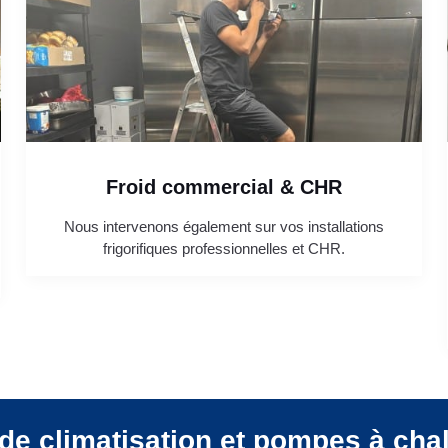
Froid commercial & CHR
Nous intervenons également sur vos installations
frigorifiques professionnelles et CHR.
de climatisation et pompes à cha